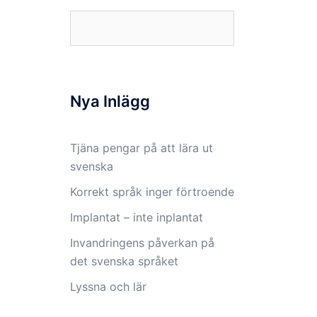
Sök
efter:
Nya Inlägg
Tjäna pengar på att lära ut
svenska
Korrekt språk inger förtroende
Implantat – inte inplantat
Invandringens påverkan på
det svenska språket
Lyssna och lär