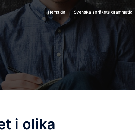
Hemsida
Svenska språkets grammatik
 i olika