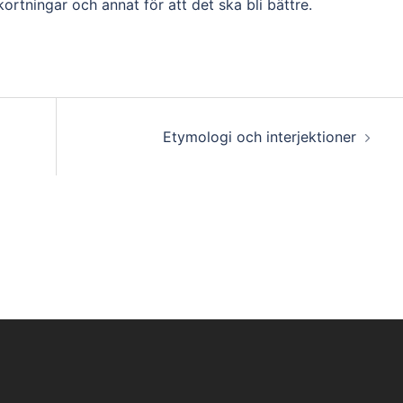
ortningar och annat för att det ska bli bättre.
Etymologi och interjektioner