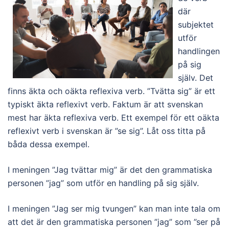
där
subjektet
utför
handlingen
på sig
själv. Det
finns äkta och oäkta reflexiva verb. ”Tvätta sig” är ett
typiskt äkta reflexivt verb. Faktum är att svenskan
mest har äkta reflexiva verb. Ett exempel för ett oäkta
reflexivt verb i svenskan är ”se sig”. Låt oss titta på
båda dessa exempel.
I meningen ”Jag tvättar mig” är det den grammatiska
personen ”jag” som utför en handling på sig själv.
I meningen ”Jag ser mig tvungen” kan man inte tala om
att det är den grammatiska personen ”jag” som ”ser på