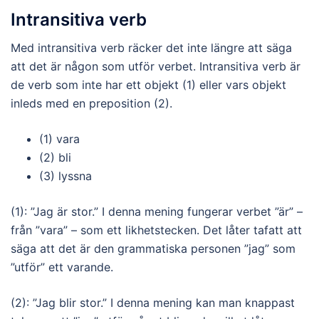
Intransitiva verb
Med intransitiva verb räcker det inte längre att säga
att det är någon som utför verbet. Intransitiva verb är
de verb som inte har ett objekt (1) eller vars objekt
inleds med en preposition (2).
(1) vara
(2) bli
(3) lyssna
(1): ”Jag är stor.” I denna mening fungerar verbet ”är” –
från ”vara” – som ett likhetstecken. Det låter tafatt att
säga att det är den grammatiska personen ”jag” som
”utför” ett varande.
(2): ”Jag blir stor.” I denna mening kan man knappast