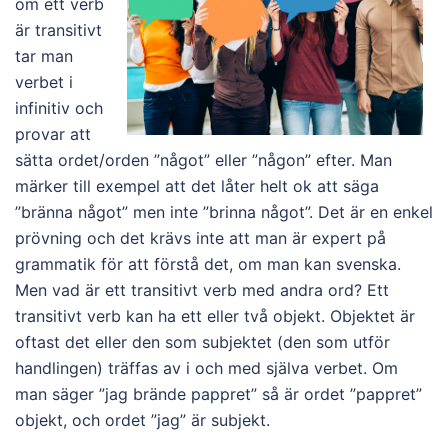
om ett verb
är transitivt
tar man
verbet i
infinitiv och
provar att
sätta ordet/orden ”något” eller ”någon” efter. Man
märker till exempel att det låter helt ok att säga
”bränna något” men inte ”brinna något”. Det är en enkel
prövning och det krävs inte att man är expert på
grammatik för att förstå det, om man kan svenska.
Men vad är ett transitivt verb med andra ord? Ett
transitivt verb kan ha ett eller två objekt. Objektet är
oftast det eller den som subjektet (den som utför
handlingen) träffas av i och med själva verbet. Om
man säger ”jag brände pappret” så är ordet ”pappret”
objekt, och ordet ”jag” är subjekt.