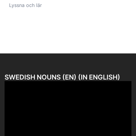
Lyssna och lär
SWEDISH NOUNS (EN) (IN ENGLISH)