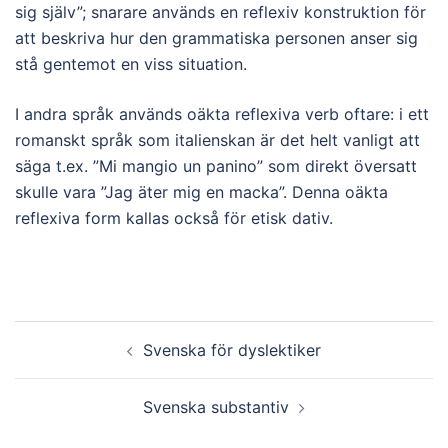
sig själv”; snarare används en reflexiv konstruktion för
att beskriva hur den grammatiska personen anser sig
stå gentemot en viss situation.
I andra språk används oäkta reflexiva verb oftare: i ett
romanskt språk som italienskan är det helt vanligt att
säga t.ex. ”Mi mangio un panino” som direkt översatt
skulle vara ”Jag äter mig en macka”. Denna oäkta
reflexiva form kallas också för etisk dativ.
Post
Svenska för dyslektiker
navigation
Svenska substantiv