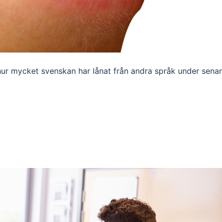
m hur mycket svenskan har lånat från andra språk under sena