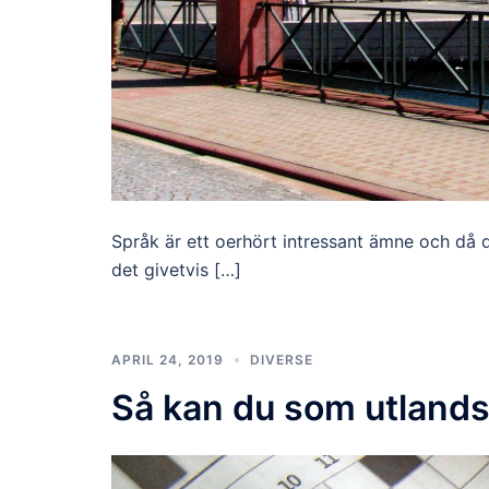
Språk är ett oerhört intressant ämne och då d
det givetvis […]
APRIL 24, 2019
DIVERSE
Så kan du som utland