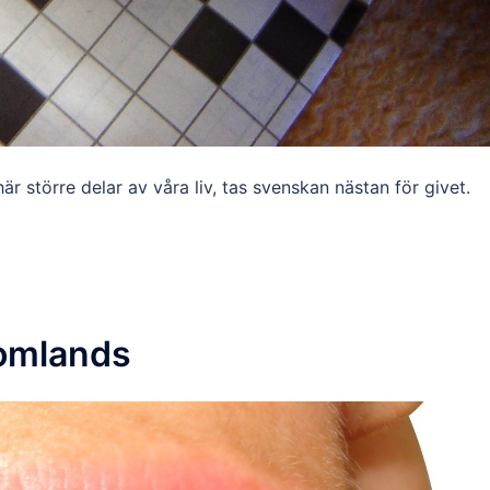
är större delar av våra liv, tas svenskan nästan för givet.
tomlands