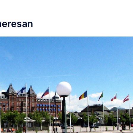
neresan