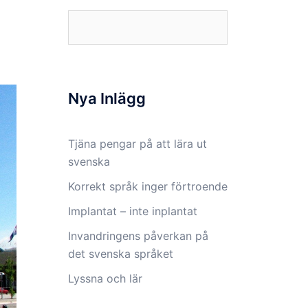
Sök
efter:
Nya Inlägg
Tjäna pengar på att lära ut
svenska
Korrekt språk inger förtroende
Implantat – inte inplantat
Invandringens påverkan på
det svenska språket
Lyssna och lär