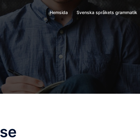
Hemsida
Svenska språkets grammatik
rse