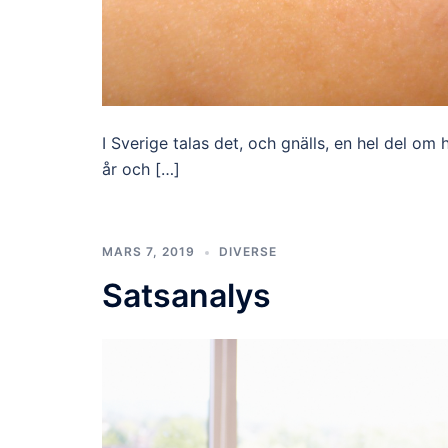
I Sverige talas det, och gnälls, en hel del o
år och […]
MARS 7, 2019
DIVERSE
Satsanalys