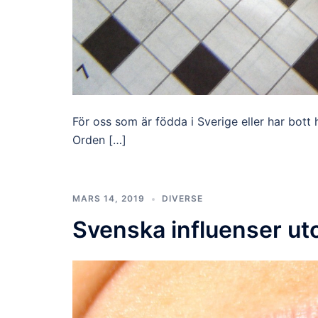
För oss som är födda i Sverige eller har bott h
Orden […]
MARS 14, 2019
DIVERSE
Svenska influenser u