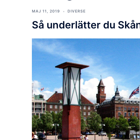
MAJ 11, 2019
DIVERSE
Så underlätter du Skå